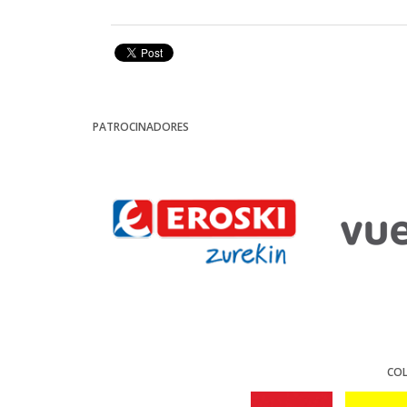
PATROCINADORES
CO