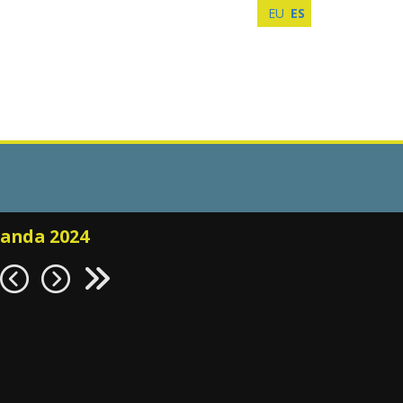
EU
ES
xanda 2024