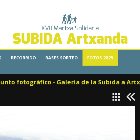
SUBIDA Artxanda
O
RECORRIDO
BASES SORTEO
FOTOS 2025
punto fotográfico - Galería de la Subida a Art