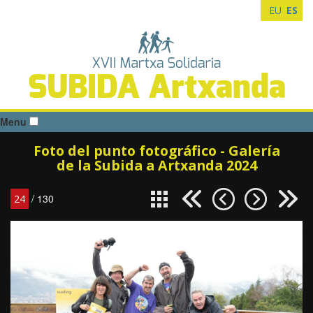
EU
ES
SUBIDA Artxanda
Menu
Foto del punto fotográfico - Galería
de la Subida a Artxanda 2024
/ 130
24